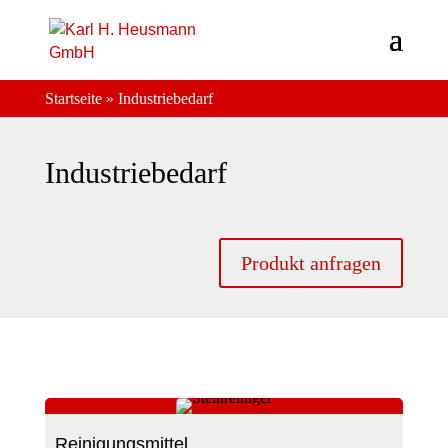
Startseite
»
Industriebedarf
Industriebedarf
Produkt anfragen
Reinigungsmittel