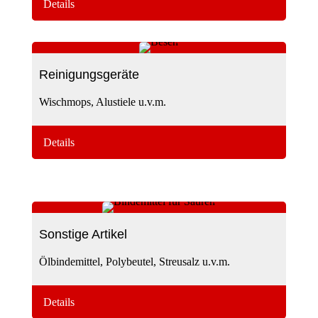
Details
Reinigungsgeräte
Wischmops, Alustiele u.v.m.
Details
Sonstige Artikel
Ölbindemittel, Polybeutel, Streusalz u.v.m.
Details