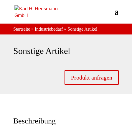
Startseite
»
Industriebedarf
»
Sonstige Artikel
Sonstige Artikel
Produkt anfragen
Beschreibung